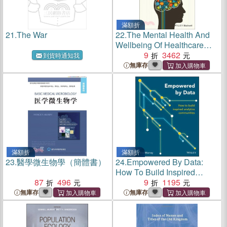
滿額折
21.
The War
22.
The Mental Health And
Wellbeing Of Healthcare
Practitioners: Research And
9
3462
到貨時通知我
Practice
無庫存
滿額折
滿額折
23.
醫學微生物學（簡體書）
24.
Empowered By Data:
How To Build Inspired
87
496
Analyticscommunities
9
1195
無庫存
無庫存