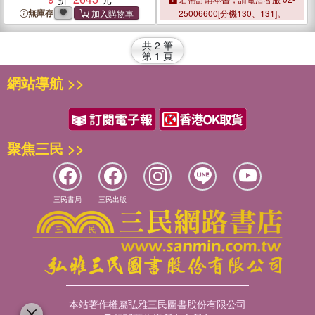
無庫存
25006600[分機130、131]。
共
2
筆
第
1
頁
網站導航 >>
聚焦三民 >>
三民書局
三民出版
本站著作權屬弘雅三民圖書股份有限公司