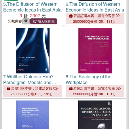
5.
The Diffusion of Western
6.
The Diffusion of Western
Economic Ideas in East Asia
Economic Ideas in East Asia
9
2307
若需訂購本書，請電洽客服 02-
無庫存
25006600[分機130、131]。
7.
Whither Chinese Hrm? ―
8.
The Sociology of the
Paradigms, Models and
Workplace
Theories
若需訂購本書，請電洽客服 02-
若需訂購本書，請電洽客服 02-
25006600[分機130、131]。
25006600[分機130、131]。