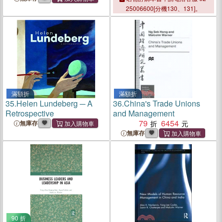
25006600[分機130、131]。
滿額折
滿額折
35.
Helen Lundeberg ─ A
36.
China's Trade Unions
Retrospective
and Management
79
6454
無庫存
無庫存
90 折