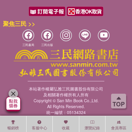
聚焦三民 >>
三民書局
三民出版
本站著作權屬弘雅三民圖書股份有限公司
及相關著作權所有人所有
Copyright © San Min Book Co.,Ltd.
TOP
All Rights Reserved.
統一編號：05134324
暢銷榜
客服中心
收藏
瀏覽紀錄
會員專區