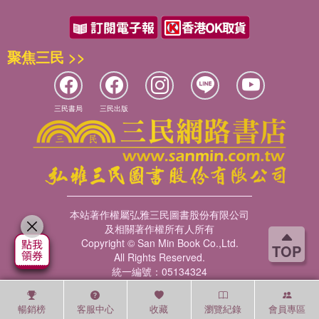
聚焦三民 >>
三民書局
三民出版
本站著作權屬弘雅三民圖書股份有限公司
及相關著作權所有人所有
Copyright © San Min Book Co.,Ltd.
TOP
All Rights Reserved.
統一編號：05134324
暢銷榜
客服中心
收藏
瀏覽紀錄
會員專區