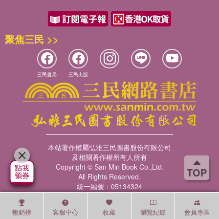
聚焦三民 >>
三民書局
三民出版
本站著作權屬弘雅三民圖書股份有限公司
及相關著作權所有人所有
Copyright © San Min Book Co.,Ltd.
TOP
All Rights Reserved.
統一編號：05134324
暢銷榜
客服中心
收藏
瀏覽紀錄
會員專區