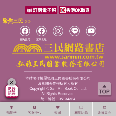
聚焦三民 >>
三民書局
三民出版
本站著作權屬弘雅三民圖書股份有限公司
及相關著作權所有人所有
Copyright © San Min Book Co.,Ltd.
TOP
All Rights Reserved.
統一編號：05134324
暢銷榜
客服中心
收藏
瀏覽紀錄
會員專區