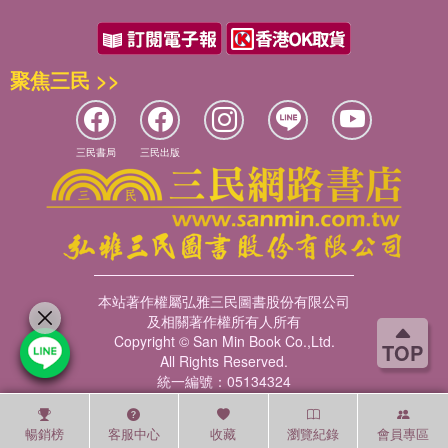
聚焦三民 >>
三民書局
三民出版
本站著作權屬弘雅三民圖書股份有限公司
及相關著作權所有人所有
Copyright © San Min Book Co.,Ltd.
TOP
All Rights Reserved.
統一編號：05134324
暢銷榜
客服中心
收藏
瀏覽紀錄
會員專區