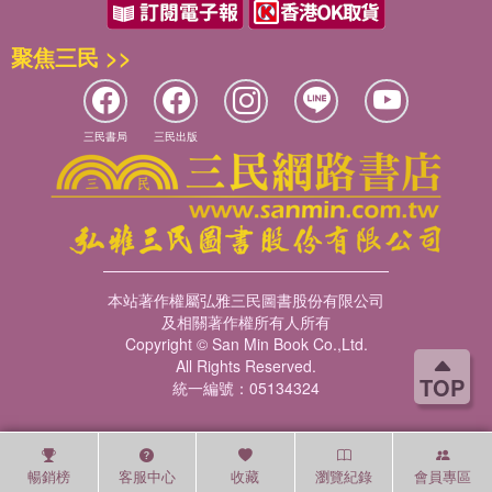
聚焦三民 >>
三民書局
三民出版
本站著作權屬弘雅三民圖書股份有限公司
及相關著作權所有人所有
Copyright © San Min Book Co.,Ltd.
All Rights Reserved.
TOP
統一編號：05134324
暢銷榜
客服中心
收藏
瀏覽紀錄
會員專區