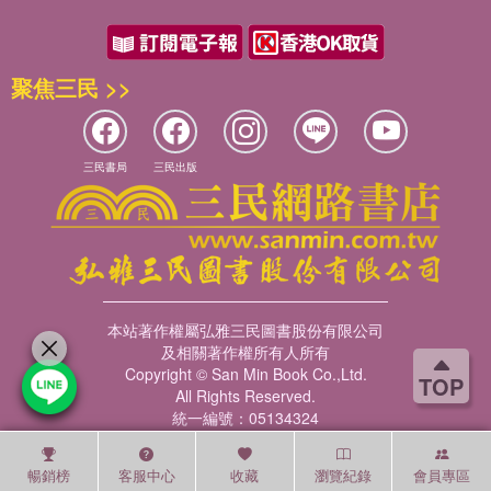
聚焦三民 >>
三民書局
三民出版
本站著作權屬弘雅三民圖書股份有限公司
及相關著作權所有人所有
Copyright © San Min Book Co.,Ltd.
TOP
All Rights Reserved.
統一編號：05134324
暢銷榜
客服中心
收藏
瀏覽紀錄
會員專區