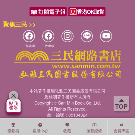
聚焦三民 >>
三民書局
三民出版
本站著作權屬弘雅三民圖書股份有限公司
及相關著作權所有人所有
Copyright © San Min Book Co.,Ltd.
TOP
All Rights Reserved.
統一編號：05134324
暢銷榜
客服中心
收藏
瀏覽紀錄
會員專區