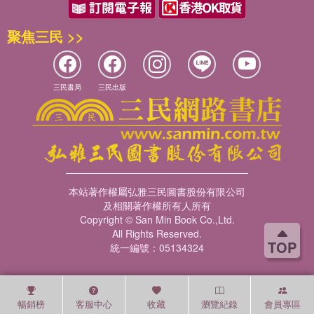
聚焦三民 >>
三民書局
三民出版
本站著作權屬弘雅三民圖書股份有限公司
及相關著作權所有人所有
Copyright © San Min Book Co.,Ltd.
All Rights Reserved.
TOP
統一編號：05134324
暢銷榜
客服中心
收藏
瀏覽紀錄
會員專區