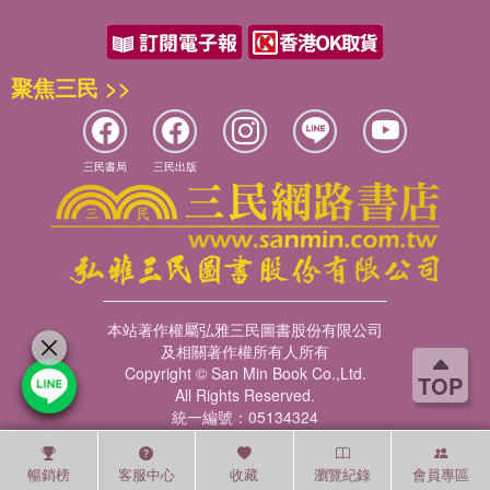
聚焦三民 >>
三民書局
三民出版
本站著作權屬弘雅三民圖書股份有限公司
及相關著作權所有人所有
Copyright © San Min Book Co.,Ltd.
TOP
All Rights Reserved.
統一編號：05134324
暢銷榜
客服中心
收藏
瀏覽紀錄
會員專區