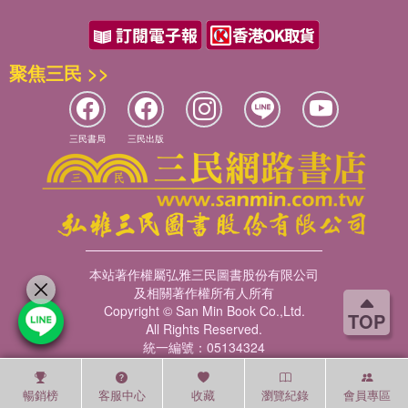
聚焦三民 >>
三民書局
三民出版
本站著作權屬弘雅三民圖書股份有限公司
及相關著作權所有人所有
Copyright © San Min Book Co.,Ltd.
TOP
All Rights Reserved.
統一編號：05134324
暢銷榜
客服中心
收藏
瀏覽紀錄
會員專區