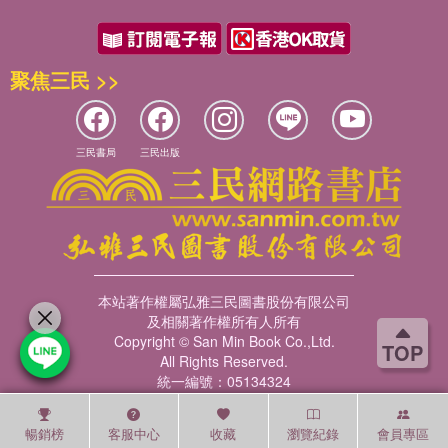
聚焦三民 >>
三民書局
三民出版
本站著作權屬弘雅三民圖書股份有限公司
及相關著作權所有人所有
Copyright © San Min Book Co.,Ltd.
TOP
All Rights Reserved.
統一編號：05134324
暢銷榜
客服中心
收藏
瀏覽紀錄
會員專區