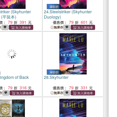
滿額折
triker (Skyhunter
24.
Steelstriker (Skyhunter
) (平裝本)
Duology)
79
391
79
601
價：
優惠價：
1
無庫存
滿額折
ingdom of Back
28.
Skyhunter
79
316
79
331
價：
優惠價：
存
無庫存