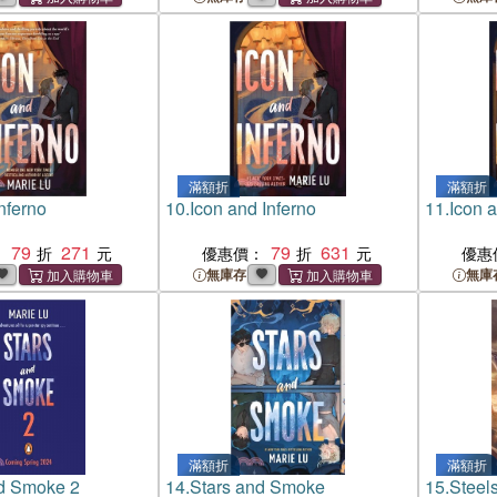
滿額折
滿額折
nferno
10.
Icon and Inferno
11.
Icon a
79
271
79
631
：
優惠價：
優惠
無庫存
無庫
滿額折
滿額折
nd Smoke 2
14.
Stars and Smoke
15.
Steels