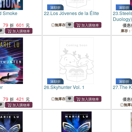
滿額折
滿額折
nd Smoke
22.
Los Jóvenes de la Élite
23.
Steels
Duology
79
601
：
無庫存
優惠
庫存：
滿額折
滿額折
er
26.
Skyhunter Vol. 1
27.
The K
79
421
：
無庫存
優惠
無庫