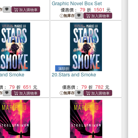
Graphic Novel Box Set
79
1501
存
優惠價：
無庫存
滿額折
 and Smoke
20.
Stars and Smoke
79
651
79
782
價：
優惠價：
存
無庫存