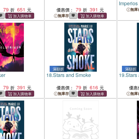
Imperios
79
651
79
391
：
優惠價：
無庫
無庫存
滿額折
滿額折
ker
18.
Stars and Smoke
19.
Stars
79
391
79
616
：
優惠價：
優惠
無庫存
無庫