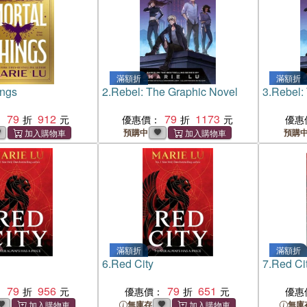
滿額折
滿額折
ings
2.
Rebel: The Graphic Novel
3.
Rebel:
79
912
79
1173
：
優惠價：
優惠
預購中
預購
滿額折
滿額折
6.
Red City
7.
Red Ci
79
956
79
651
：
優惠價：
優惠
無庫存
無庫