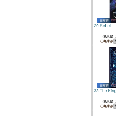
滿額折
29.
Rebel
優惠價
無庫存
滿額折
33.
The Kin
優惠價
無庫存