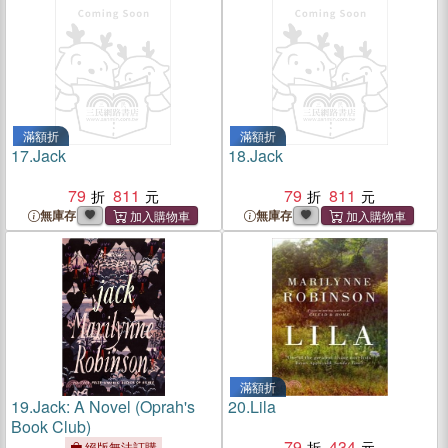
滿額折
滿額折
17.
Jack
18.
Jack
79
811
79
811
無庫存
無庫存
滿額折
19.
Jack: A Novel (Oprah's
20.
Lila
Book Club)
79
434
絕版無法訂購