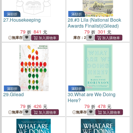
滿額折
滿額折
27.
Housekeeping
28.
#3 Lila (National Book
Awards Finalist)(Gilead)
79
841
79
301
無庫存
庫存：2
滿額折
滿額折
29.
Gilead
30.
What are We Doing
Here?
79
426
79
478
無庫存
無庫存