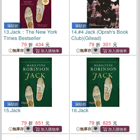
滿額折
滿額折
13.
Jack：The New York
14.
#4 Jack (Oprah's Book
Times Bestseller
Club)(Gilead)
79
434
79
301
無庫存
無庫存
滿額折
滿額折
15.
Jack
16.
Jack
79
651
79
825
無庫存
無庫存