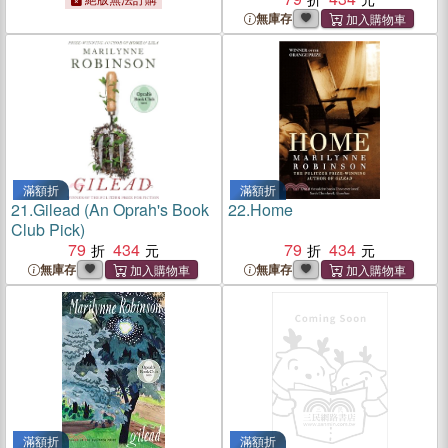
無庫存
滿額折
滿額折
21.
Gilead (An Oprah's Book
22.
Home
Club Pick)
79
434
79
434
無庫存
無庫存
滿額折
滿額折