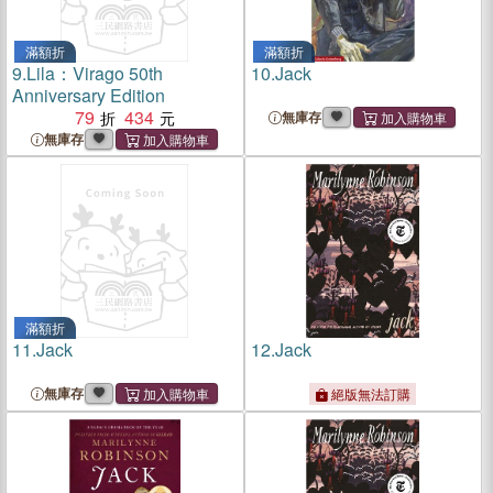
滿額折
滿額折
9.
Lila：Virago 50th
10.
Jack
Anniversary Edition
79
434
無庫存
無庫存
滿額折
11.
Jack
12.
Jack
無庫存
絕版無法訂購