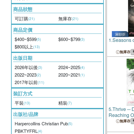
商品狀態
可訂購
無庫存
(21)
(21)
商品定價
滿額折
$400~$599
$600~$799
(5)
(3)
1.
Seasons 
$800以上
(13)
無庫存
出版日期
2026年以後
2024~2025
(3)
(4)
2022~2023
2020~2021
(2)
(1)
2017年以前
(11)
裝訂方式
平裝
精裝
(13)
(7)
5.
Thrive ─ 
出版社/品牌
Reaching O
無庫存
Harpercollins Christian Pub
(5)
PBKTYFRL
(4)