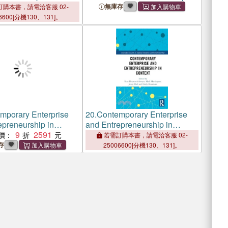
lications
That Changes Everything
無庫存
購本書，請電洽客服 02-
6600[分機130、131]。
mporary Enterprise
20.
Contemporary Enterprise
epreneurship in
and Entrepreneurship in
9
2591
Context
價：
若需訂購本書，請電洽客服 02-
存
25006600[分機130、131]。