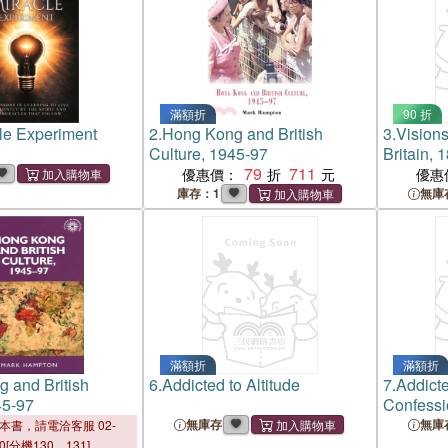
滿額折
90 折
le Experiment
2.
Hong Kong and British
3.
Visions
Culture, 1945-97
Britain, 
79
711
優惠價：
優惠
庫存：1
無庫
滿額折
滿額折
 and British
6.
Addicted to Altitude
7.
Addicte
45-97
Confessi
Hunter
無庫存
無庫
本書，請電洽客服 02-
00[分機130、131]。