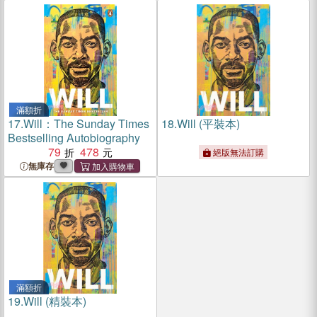
滿額折
17.
Will：The Sunday Times
18.
Will (平裝本)
Bestselling Autobiography
79
478
絕版無法訂購
無庫存
滿額折
19.
Will (精裝本)