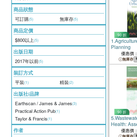
商品狀態
可訂購
無庫存
(5)
(5)
商品定價
90 折
$800以上
(5)
1.
Agricultur
Planning
出版日期
優惠價
無庫存
2017年以前
(5)
裝訂方式
平裝
精裝
(1)
(2)
出版社/品牌
Earthscan / James & James
(3)
Practical Action Pub
(1)
90 折
5.
Wastewater
Taylor & Francis
(1)
Health: Ass
作者
Mitigating 
優惠價
Countries
無庫存