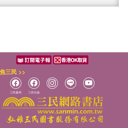
焦三民 >>
三民書局
三民出版