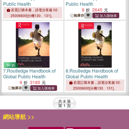
Public Health
Public Health
9
2645
若需訂購本書，請電洽客服 02-
無庫存
25006600[分機130、131]。
90 折
7.
Routledge Handbook of
8.
Routledge Handbook of
Global Public Health
Global Public Health
9
3185
若需訂購本書，請電洽客服 02-
無庫存
25006600[分機130、131]。
共
8
筆
第
1
頁
網站導航 >>