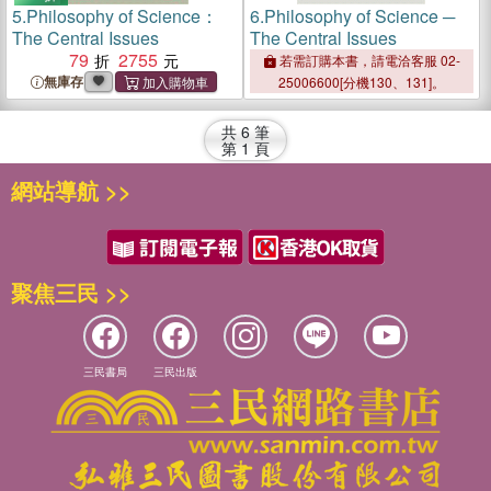
5.
Philosophy of Science：
6.
Philosophy of Science ─
The Central Issues
The Central Issues
79
2755
若需訂購本書，請電洽客服 02-
無庫存
25006600[分機130、131]。
共
6
筆
第
1
頁
網站導航 >>
聚焦三民 >>
三民書局
三民出版