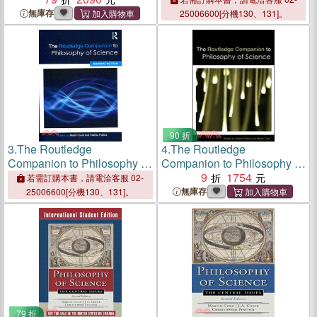
無庫存
25006600[分機130、131]。
90 折
3.
The Routledge
4.
The Routledge
Companion to Philosophy of
Companion to Philosophy of
Science
Science
9
1754
若需訂購本書，請電洽客服 02-
無庫存
25006600[分機130、131]。
79 折