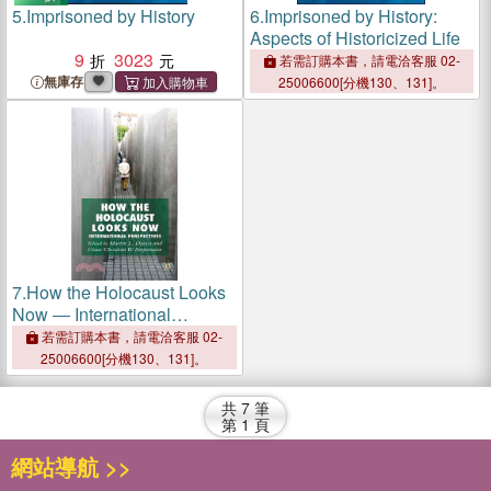
5.
Imprisoned by History
6.
Imprisoned by History:
Aspects of Historicized Life
9
3023
若需訂購本書，請電洽客服 02-
無庫存
25006600[分機130、131]。
7.
How the Holocaust Looks
Now ― International
Perspectives
若需訂購本書，請電洽客服 02-
25006600[分機130、131]。
共
7
筆
第
1
頁
網站導航 >>