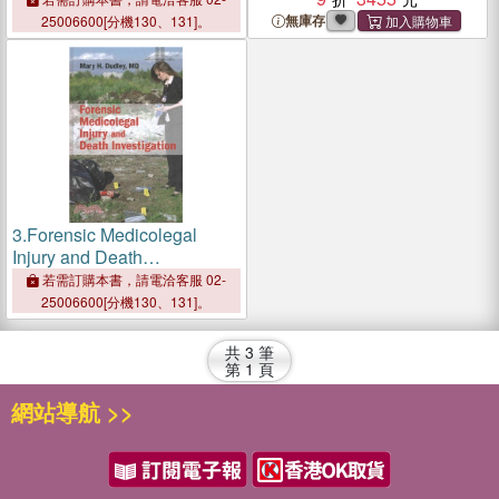
無庫存
25006600[分機130、131]。
3.
Forensic Medicolegal
Injury and Death
Investigation
若需訂購本書，請電洽客服 02-
25006600[分機130、131]。
共
3
筆
第
1
頁
網站導航 >>