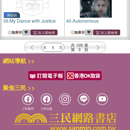
滿額折
39.
My Dance with Justice
40.
Autonomous
無庫存
無庫存
共
105
筆
第
3
頁
網站導航 >>
聚焦三民 >>
三民書局
三民出版