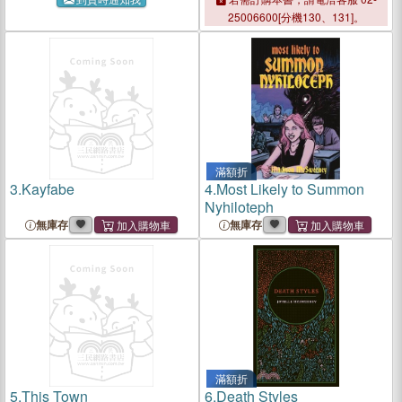
25006600[分機130、131]。
滿額折
3.
Kayfabe
4.
Most Likely to Summon
Nyhiloteph
無庫存
無庫存
滿額折
5.
This Town
6.
Death Styles