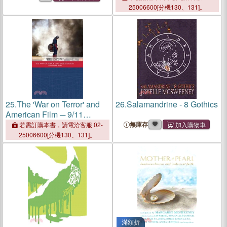
25006600[分機130、131]。
25.
The 'War on Terror' and
26.
Salamandrine - 8 Gothics
American Film ─ 9/11
Frames Per Second
無庫存
若需訂購本書，請電洽客服 02-
25006600[分機130、131]。
滿額折