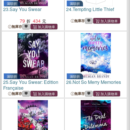
滿額折
滿額折
23.
Say You Swear
24.
Tempting Little Thief
79
434
無庫存
無庫存
滿額折
滿額折
25.
Say You Swear: Edition
26.
Not So Merry Memories
Française
無庫存
無庫存