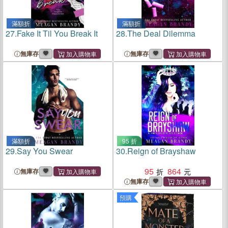
滿額折
滿額折
27.
Fake It Til You Break It
28.
The Deal Dilemma
無庫存
無庫存
滿額折
95 折
29.
Say You Swear
30.
Reign of Brayshaw
95
864
無庫存
無庫存
預購