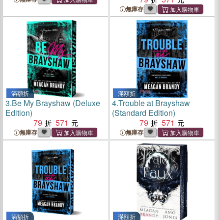
無庫存
滿額折
滿額折
3.
Be My Brayshaw (Deluxe
4.
Trouble at Brayshaw
Edition)
(Standard Edition)
79
571
79
571
無庫存
無庫存
滿額折
滿額折