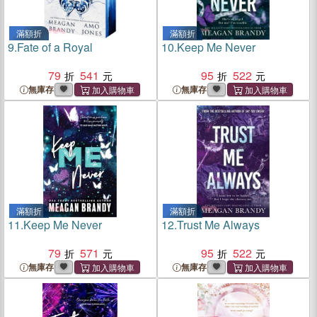
滿額折
滿額折
9.
Fate of a Royal
10.
Keep Me Never
79
541
95
522
無庫存
無庫存
滿額折
滿額折
11.
Keep Me Never
12.
Trust Me Always
79
571
95
522
無庫存
無庫存