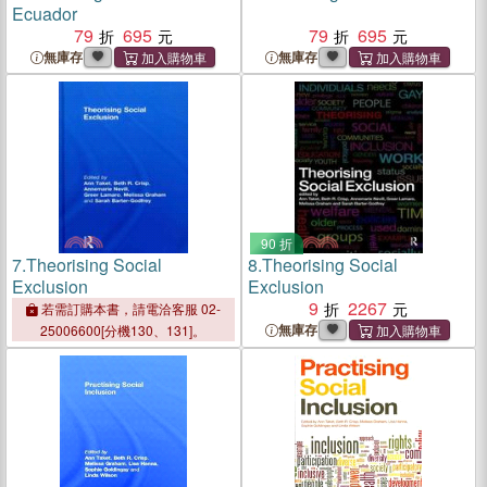
Ecuador
79
695
79
695
無庫存
無庫存
90 折
7.
Theorising Social
8.
Theorising Social
Exclusion
Exclusion
9
2267
若需訂購本書，請電洽客服 02-
無庫存
25006600[分機130、131]。