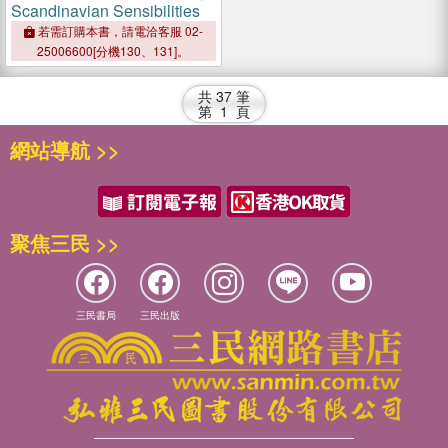
Scandinavian Sensibilities
若需訂購本書，請電洽客服 02-
25006600[分機130、131]。
共
37
筆
第
1
頁
網站導航 >>
聚焦三民 >>
三民書局
三民出版