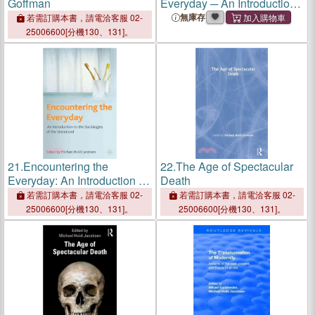
Goffman
Everyday ─ An Introduction
to the Sociologies of the
無庫存
若需訂購本書，請電洽客服 02-
Unnoticed
25006600[分機130、131]。
21.
Encountering the
22.
The Age of Spectacular
Everyday: An Introduction to
Death
the Sociologies of the
若需訂購本書，請電洽客服 02-
若需訂購本書，請電洽客服 02-
Unnoticed
25006600[分機130、131]。
25006600[分機130、131]。