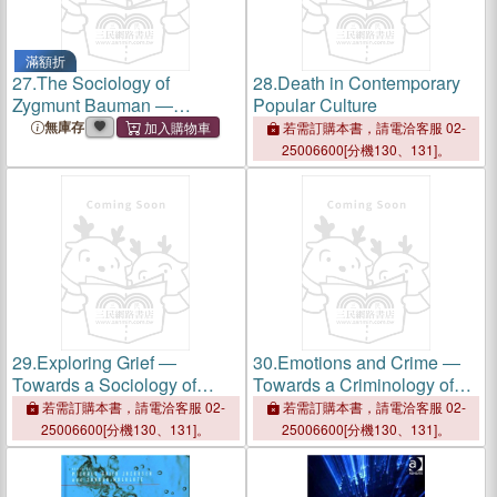
滿額折
27.
The Sociology of
28.
Death in Contemporary
Zygmunt Bauman ―
Popular Culture
Challenges and Critique
無庫存
若需訂購本書，請電洽客服 02-
25006600[分機130、131]。
29.
Exploring Grief ―
30.
Emotions and Crime ―
Towards a Sociology of
Towards a Criminology of
Sorrow
Emotions
若需訂購本書，請電洽客服 02-
若需訂購本書，請電洽客服 02-
25006600[分機130、131]。
25006600[分機130、131]。