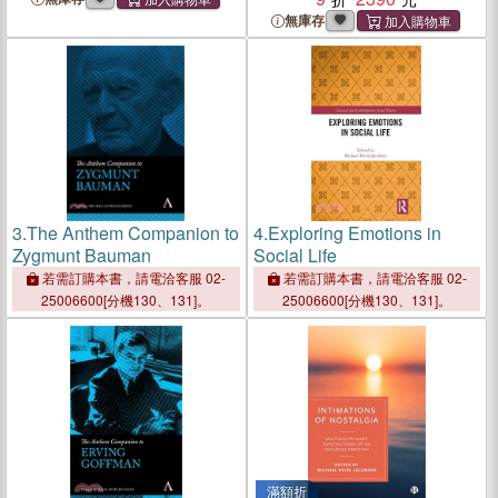
無庫存
3.
The Anthem Companion to
4.
Exploring Emotions in
Zygmunt Bauman
Social Life
若需訂購本書，請電洽客服 02-
若需訂購本書，請電洽客服 02-
25006600[分機130、131]。
25006600[分機130、131]。
滿額折