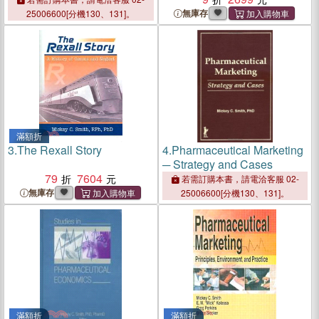
無庫存
25006600[分機130、131]。
滿額折
3.
The Rexall Story
4.
Pharmaceutical Marketing
─ Strategy and Cases
79
7604
若需訂購本書，請電洽客服 02-
無庫存
25006600[分機130、131]。
滿額折
滿額折