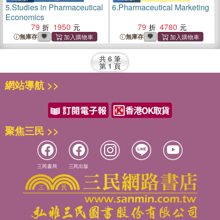
5.
Studies in Pharmaceutical
6.
Pharmaceutical Marketing
Economics
79
1950
79
4780
無庫存
無庫存
共
6
筆
第
1
頁
網站導航 >>
聚焦三民 >>
三民書局
三民出版