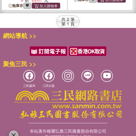
無庫存
共
2
筆
第
1
頁
網站導航 >>
聚焦三民 >>
三民書局
三民出版
本站著作權屬弘雅三民圖書股份有限公司