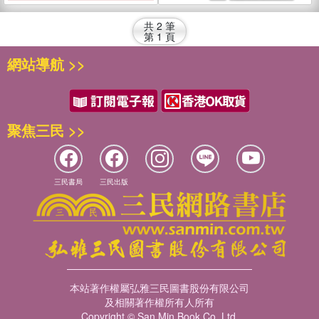
共
2
筆
第
1
頁
網站導航 >>
聚焦三民 >>
三民書局
三民出版
本站著作權屬弘雅三民圖書股份有限公司
及相關著作權所有人所有
Copyright © San Min Book Co.,Ltd.