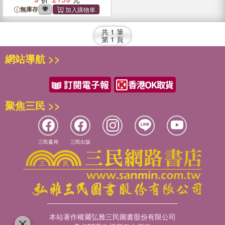
Boundary Spaces
無庫存
共
1
筆
第
1
頁
網站導航 >>
聚焦三民 >>
三民書局
三民出版
本站著作權屬弘雅三民圖書股份有限公司