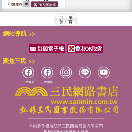
and Applications
無庫存
共
1
筆
第
1
頁
網站導航 >>
聚焦三民 >>
三民書局
三民出版
本站著作權屬弘雅三民圖書股份有限公司
及相關著作權所有人所有