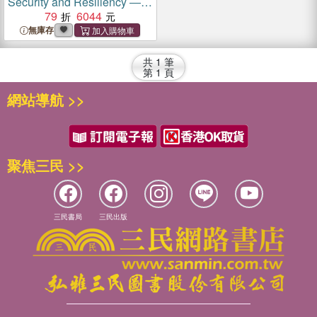
Security and Resiliency ―
Fundamentals, Techniques
79
6044
and Applications
無庫存
共
1
筆
第
1
頁
網站導航 >>
聚焦三民 >>
三民書局
三民出版