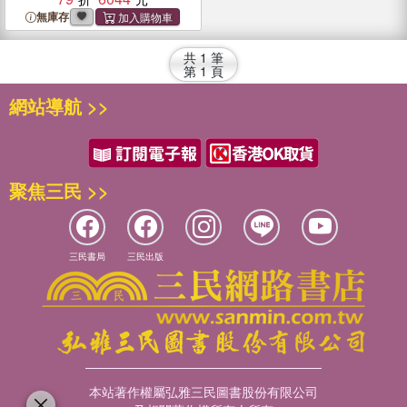
and Applications
無庫存
共
1
筆
第
1
頁
網站導航 >>
聚焦三民 >>
三民書局
三民出版
本站著作權屬弘雅三民圖書股份有限公司