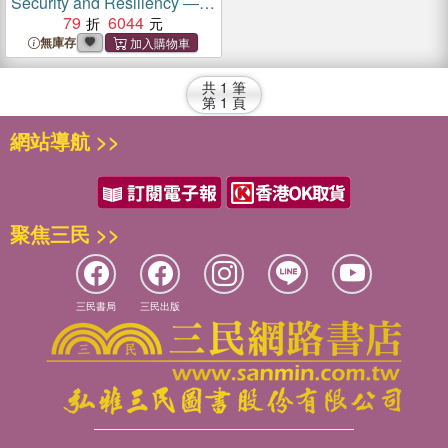
Security and Resiliency ―
Fundamentals, Techniques
79
6044
and Applications
無庫存
共
1
筆
第
1
頁
網站導航 >>
聚焦三民 >>
三民書局
三民出版