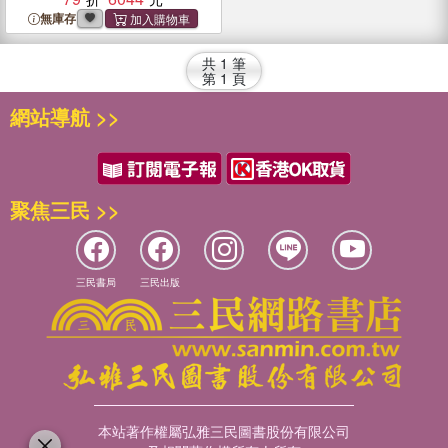
and Applications
無庫存
共
1
筆
第
1
頁
網站導航 >>
聚焦三民 >>
三民書局
三民出版
本站著作權屬弘雅三民圖書股份有限公司