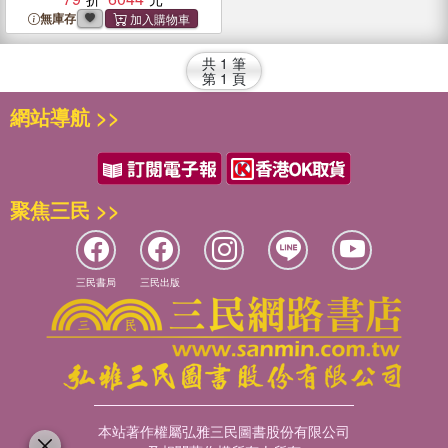
and Applications
無庫存
共
1
筆
第
1
頁
網站導航 >>
聚焦三民 >>
三民書局
三民出版
本站著作權屬弘雅三民圖書股份有限公司