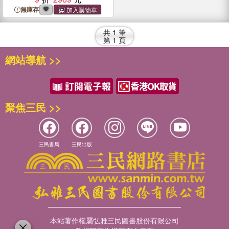
Consciousness
無庫存
共
1
筆
第
1
頁
網站導航 >>
聚焦三民 >>
三民書局
三民出版
本站著作權屬弘雅三民圖書股份有限公司