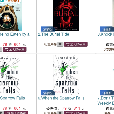
滿額折
滿額折
 Being Eaten by a
2.
The Burial Tide
3.
Knock 
79
601
：
無庫存
優惠
無庫
滿額折
滿額折
Sparrow Falls
6.
When the Sparrow Falls
7.
Don't T
Weekly B
79
601
79
811
國版)
：
優惠價：
優惠
無庫存
庫存：