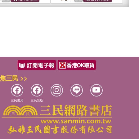
焦三民 >>
三民書局
三民出版