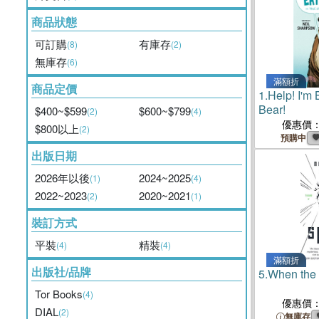
商品狀態
可訂購
有庫存
(8)
(2)
無庫存
(6)
滿額折
商品定價
1.
Help! I'm
Bear!
$400~$599
$600~$799
(2)
(4)
優惠價
$800以上
(2)
預購中
出版日期
2026年以後
2024~2025
(1)
(4)
2022~2023
2020~2021
(2)
(1)
裝訂方式
平裝
精裝
(4)
(4)
滿額折
出版社/品牌
5.
When the 
Tor Books
(4)
優惠價
DIAL
(2)
無庫存