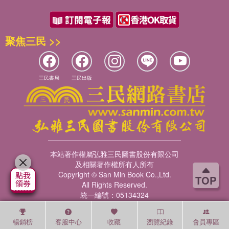
聚焦三民 >>
三民書局
三民出版
本站著作權屬弘雅三民圖書股份有限公司
及相關著作權所有人所有
Copyright © San Min Book Co.,Ltd.
TOP
All Rights Reserved.
統一編號：05134324
暢銷榜
客服中心
收藏
瀏覽紀錄
會員專區