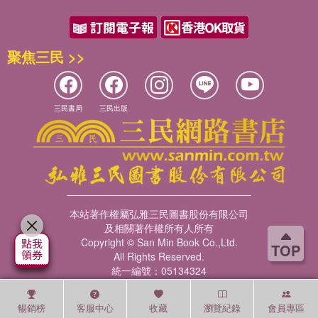
聚焦三民 >>
三民書局
三民出版
本站著作權屬弘雅三民圖書股份有限公司
及相關著作權所有人所有
Copyright © San Min Book Co.,Ltd.
TOP
All Rights Reserved.
統一編號：05134324
暢銷榜
客服中心
收藏
瀏覽紀錄
會員專區