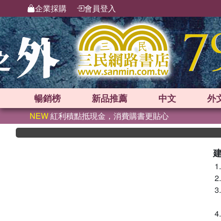
企業採購
會員登入
暢銷榜
新品
推薦
中文
外
NEW
紅利積點抵現金，消費購書更貼心