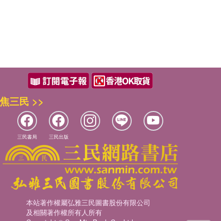
焦三民 >>
三民書局
三民出版
本站著作權屬弘雅三民圖書股份有限公司
及相關著作權所有人所有