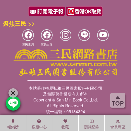
聚焦三民 >>
三民書局
三民出版
本站著作權屬弘雅三民圖書股份有限公司
及相關著作權所有人所有
Copyright © San Min Book Co.,Ltd.
TOP
All Rights Reserved.
統一編號：05134324
暢銷榜
客服中心
收藏
瀏覽紀錄
會員專區