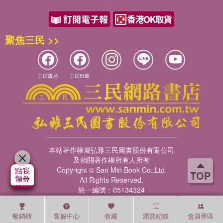
聚焦三民 >>
三民書局
三民出版
本站著作權屬弘雅三民圖書股份有限公司
及相關著作權所有人所有
Copyright © San Min Book Co.,Ltd.
TOP
All Rights Reserved.
統一編號：05134324
暢銷榜
客服中心
收藏
瀏覽紀錄
會員專區