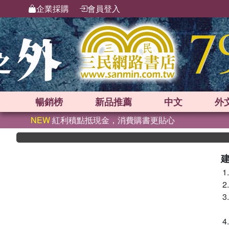
企業採購
會員登入
暢銷榜
新品
推薦
中文
外
NEW
紅利積點抵現金，消費購書更貼心