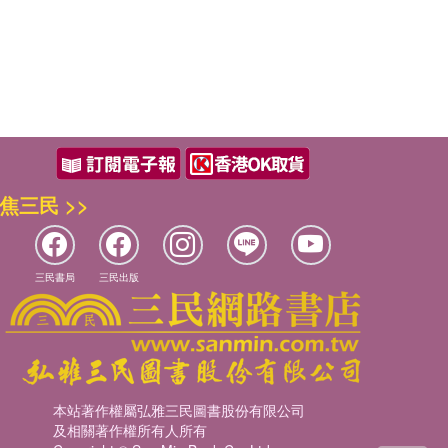
焦三民 >>
三民書局
三民出版
本站著作權屬弘雅三民圖書股份有限公司
及相關著作權所有人所有