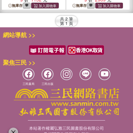
Consciousness
無庫存
無庫存
共
2
筆
第
1
頁
網站導航 >>
聚焦三民 >>
三民書局
三民出版
本站著作權屬弘雅三民圖書股份有限公司