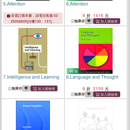
5.
Attention
6.
Attention
9
1416
若需訂購本書，請電洽客服 02-
無庫存
25006600[分機130、131]。
90 折
7.
Intelligence and Learning
8.
Language and Thought
9
2159
無庫存
無庫存