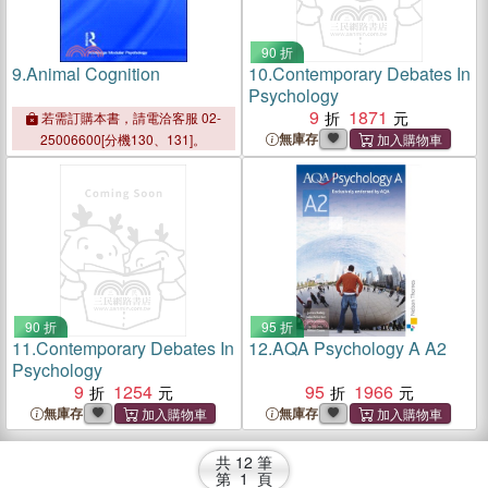
90 折
9.
Animal Cognition
10.
Contemporary Debates In
Psychology
9
1871
若需訂購本書，請電洽客服 02-
無庫存
25006600[分機130、131]。
90 折
95 折
11.
Contemporary Debates In
12.
AQA Psychology A A2
Psychology
9
1254
95
1966
無庫存
無庫存
共
12
筆
第
1
頁