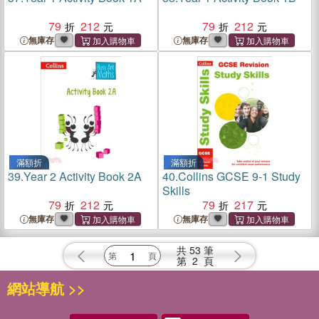
79
212
79
212
無庫存
無庫存
滿額折
滿額折
39.
Year 2 Activity Book 2A
40.
Collins GCSE 9-1 Study
Skills
79
212
79
217
無庫存
無庫存
共
53
筆
第
2
頁
網站導航 >>