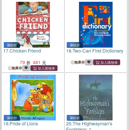
滿額折
滿額折
17.
Chicken Friend
18.
Two-Can First Dictionary
79
481
無庫存
無庫存
滿額折
滿額折
19.
Pride of Lions
20.
The Highwayman's
Footsteps: 1