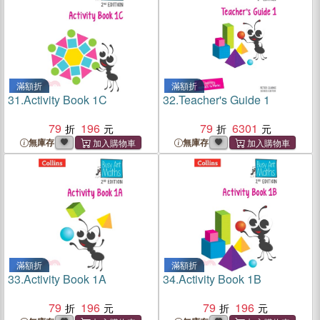
滿額折
滿額折
31.
Activity Book 1C
32.
Teacher's Guide 1
79
196
79
6301
無庫存
無庫存
滿額折
滿額折
33.
Activity Book 1A
34.
Activity Book 1B
79
196
79
196