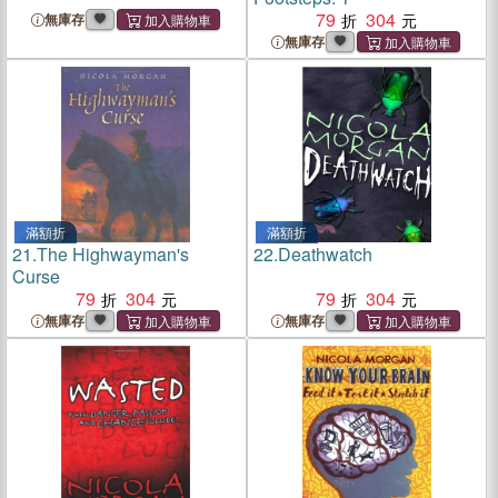
79
304
無庫存
無庫存
滿額折
滿額折
21.
The Highwayman's
22.
Deathwatch
Curse
79
304
79
304
無庫存
無庫存