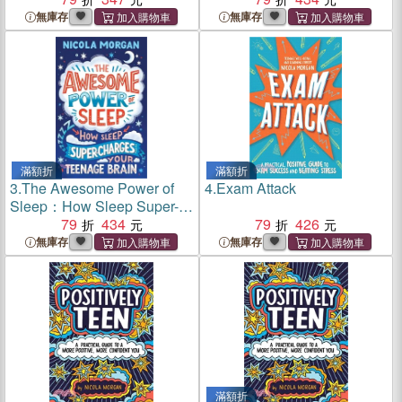
無庫存
無庫存
滿額折
滿額折
3.
The Awesome Power of
4.
Exam Attack
Sleep：How Sleep Super-
Charges Your Teenage
79
434
79
426
Brain
無庫存
無庫存
滿額折