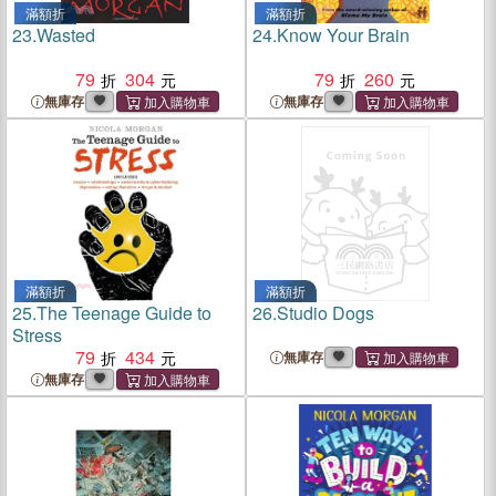
滿額折
滿額折
23.
Wasted
24.
Know Your Brain
79
304
79
260
無庫存
無庫存
滿額折
滿額折
25.
The Teenage Guide to
26.
Studio Dogs
Stress
79
434
無庫存
無庫存