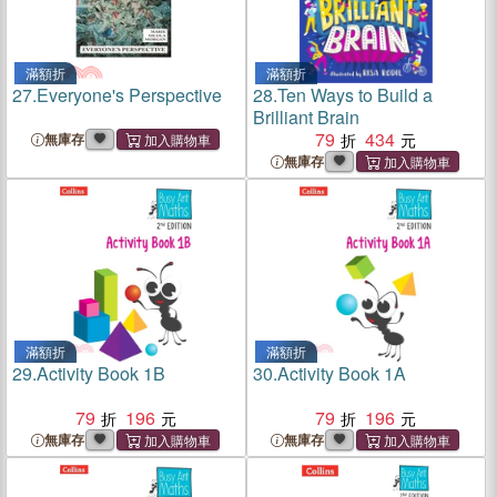
滿額折
滿額折
27.
Everyone's Perspective
28.
Ten Ways to Build a
Brilliant Brain
79
434
無庫存
無庫存
滿額折
滿額折
29.
Activity Book 1B
30.
Activity Book 1A
79
196
79
196
無庫存
無庫存